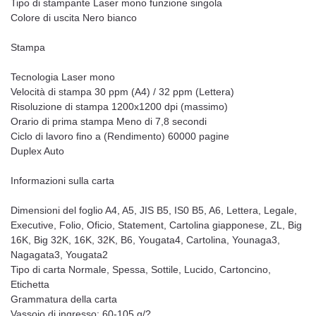
Tipo di stampante Laser mono funzione singola
Colore di uscita Nero bianco
Stampa
Tecnologia Laser mono
Velocità di stampa 30 ppm (A4) / 32 ppm (Lettera)
Risoluzione di stampa 1200x1200 dpi (massimo)
Orario di prima stampa Meno di 7,8 secondi
Ciclo di lavoro fino a (Rendimento) 60000 pagine
Duplex Auto
Informazioni sulla carta
Dimensioni del foglio A4, A5, JIS B5, IS0 B5, A6, Lettera, Legale,
Executive, Folio, Oficio, Statement, Cartolina giapponese, ZL, Big
16K, Big 32K, 16K, 32K, B6, Yougata4, Cartolina, Younaga3,
Nagagata3, Yougata2
Tipo di carta Normale, Spessa, Sottile, Lucido, Cartoncino,
Etichetta
Grammatura della carta
Vassoio di ingresso: 60-105 g/?