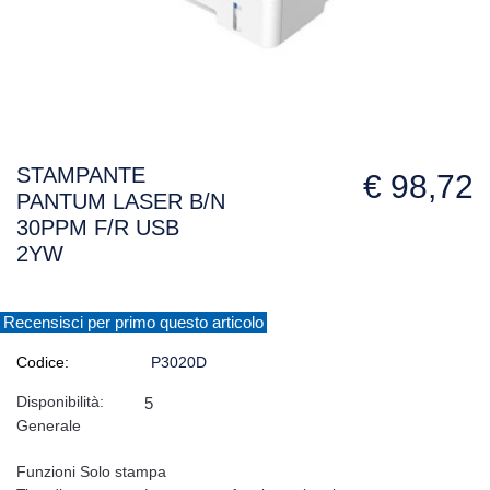
STAMPANTE
€ 98,72
PANTUM LASER B/N
30PPM F/R USB
2YW
Recensisci per primo questo articolo
Codice:
P3020D
Disponibilità:
5
Generale
Funzioni Solo stampa