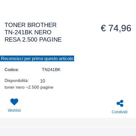
TONER BROTHER
€ 74,96
TN-241BK NERO
RESA 2.500 PAGINE
Recensisci per primo questo articolo
Codice:
TN241BK
Disponibilità:
10
toner nero ~2.500 pagine
Wishlist
Condividi