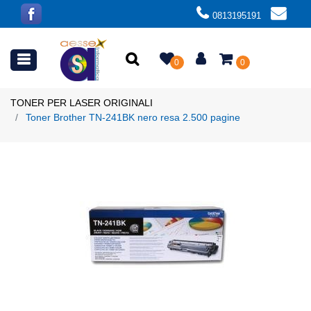
0813195191
Open menu
0
0
TONER PER LASER ORIGINALI
Toner Brother TN-241BK nero resa 2.500 pagine