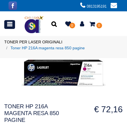
0813195191
Open menu
0
0
TONER PER LASER ORIGINALI
Toner HP 216A magenta resa 850 pagine
TONER HP 216A
€ 72,16
MAGENTA RESA 850
PAGINE