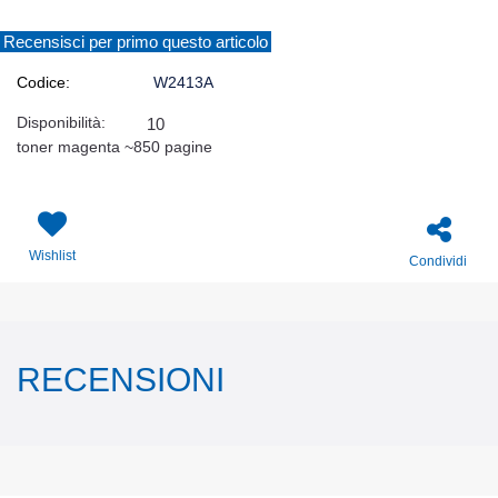
Recensisci per primo questo articolo
Codice:
W2413A
Disponibilità:
10
toner magenta ~850 pagine
Wishlist
Condividi
RECENSIONI