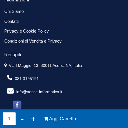
Chi Siamo
Contatti
Privacy e Cookie Policy
Condizioni di Vendita e Privacy
Recapiti
Via I Maggio, 13, 80011 Acerra NA, Italia
081 3195191
info@aesse-informatica.it
Quantità
Agg. Carrello
Powered by
Passepartout