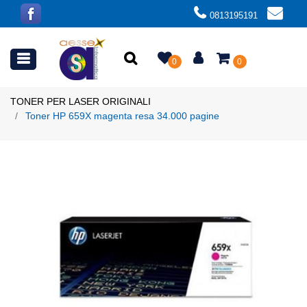
0813195191
Open menu
0
0
TONER PER LASER ORIGINALI
Toner HP 659X magenta resa 34.000 pagine