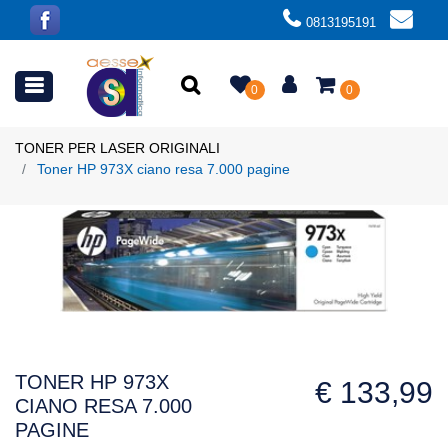
0813195191
Open menu
0
0
TONER PER LASER ORIGINALI
Toner HP 973X ciano resa 7.000 pagine
TONER HP 973X
€ 133,99
CIANO RESA 7.000
PAGINE