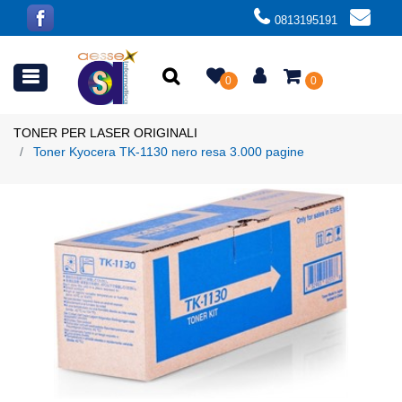
0813195191
Open menu
0
0
TONER PER LASER ORIGINALI
Toner Kyocera TK-1130 nero resa 3.000 pagine