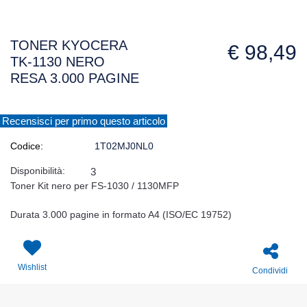
TONER KYOCERA
€ 98,49
TK-1130 NERO
RESA 3.000 PAGINE
Recensisci per primo questo articolo
Codice:
1T02MJ0NL0
Disponibilità:
3
Toner Kit nero per FS-1030 / 1130MFP
Durata 3.000 pagine in formato A4 (ISO/EC 19752)
Wishlist
Condividi