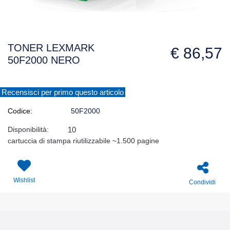
TONER LEXMARK
€ 86,57
50F2000 NERO
Recensisci per primo questo articolo
Codice:
50F2000
Disponibilità:
10
cartuccia di stampa riutilizzabile ~1.500 pagine
Wishlist
Condividi