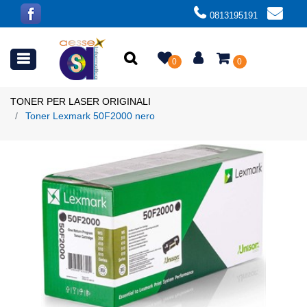
0813195191
Open menu
0
0
TONER PER LASER ORIGINALI
Toner Lexmark 50F2000 nero