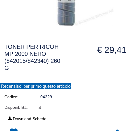
TONER PER RICOH
€ 29,41
MP 2000 NERO
(842015/842340) 260
G
Recensisci per primo questo articolo
Codice:
04229
Disponibilità:
4
Download Scheda