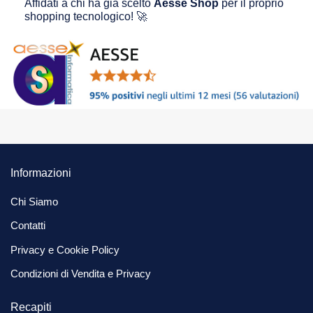
Affidati a chi ha già scelto
Aesse Shop
per il proprio
shopping tecnologico! 🚀
Informazioni
Chi Siamo
Contatti
Privacy e Cookie Policy
Condizioni di Vendita e Privacy
Recapiti