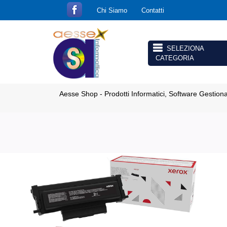
Chi Siamo
Contatti
Open menu
Aesse Shop - Prodotti Informatici, Software Gestion