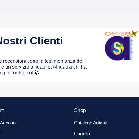
ostri Clienti
 le recensioni sono la testimonianza del
e un servizio affidabile. Affidati a chi ha
ing tecnologico! 🚀
nt
Shop
 Account
Catalogo Articoli
t
Carrello