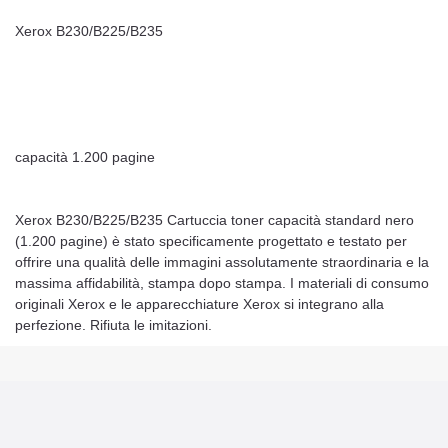
Xerox B230/B225/B235
capacità 1.200 pagine
Xerox B230/B225/B235 Cartuccia toner capacità standard nero
(1.200 pagine) è stato specificamente progettato e testato per
offrire una qualità delle immagini assolutamente straordinaria e la
massima affidabilità, stampa dopo stampa. I materiali di consumo
originali Xerox e le apparecchiature Xerox si integrano alla
perfezione. Rifiuta le imitazioni.