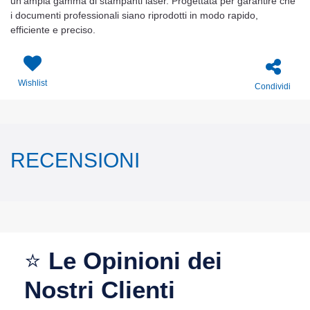
un’ampia gamma di stampanti laser. Progettata per garantire che
i documenti professionali siano riprodotti in modo rapido,
efficiente e preciso.
Wishlist
Condividi
RECENSIONI
⭐
Le Opinioni dei
Nostri Clienti