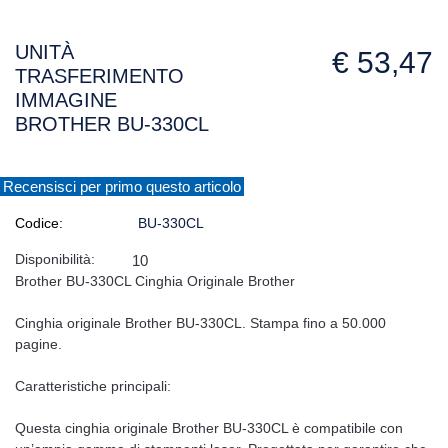
UNITÀ
€ 53,47
TRASFERIMENTO
IMMAGINE
BROTHER BU-330CL
Recensisci per primo questo articolo
Codice:
BU-330CL
Disponibilità:
10
Brother BU-330CL Cinghia Originale Brother
Cinghia originale Brother BU-330CL. Stampa fino a 50.000
pagine.
Caratteristiche principali:
Questa cinghia originale Brother BU-330CL è compatibile con