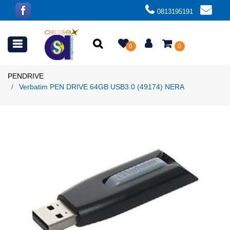
0813195191
Open menu
0
0
PENDRIVE
Verbatim PEN DRIVE 64GB USB3.0 (49174) NERA