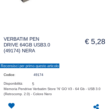
VERBATIM PEN
€ 5,28
DRIVE 64GB USB3.0
(49174) NERA
Recensisci per primo questo articolo
Codice:
49174
Disponibilità:
5
Memoria Pendrive Verbatim Store 'N' GO V3 - 64 Gb - USB 3.0
(Retrocomp. 2.0) - Colore Nero